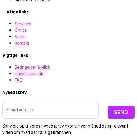
Hurtige links
Services
Om os
Viden
Kontakt
Vigtige links
Betingelser & vilkår
Privatlivspolitik
FAQ
Nyhedsbrev
SEND
Skriv dig op til vores nyhedsbrev hvor vi hver måned deler relevant
viden om hvad der rør sig i branchen.