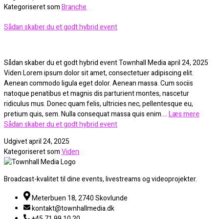
Kategoriseret som
Branche
Sådan skaber du et godt hybrid event
Sådan skaber du et godt hybrid event Townhall Media april 24, 2025
Viden Lorem ipsum dolor sit amet, consectetuer adipiscing elit.
Aenean commodo ligula eget dolor. Aenean massa. Cum sociis
natoque penatibus et magnis dis parturient montes, nascetur
ridiculus mus. Donec quam felis, ultricies nec, pellentesque eu,
pretium quis, sem. Nulla consequat massa quis enim.…
Læs mere
Sådan skaber du et godt hybrid event
Udgivet
april 24, 2025
Kategoriseret som
Viden
Broadcast-kvalitet til dine events, livestreams og videoprojekter.
Meterbuen 18, 2740 Skovlunde
kontakt@townhallmedia.dk
+45 71 99 10 20