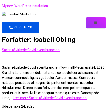
My new WordPress installation
71 99 10 20
Forfatter:
Isabell Obling
Sådan påvirkede Covid eventbranchen
Sådan påvirkede Covid eventbranchen Townhall Media april 24, 2025
Branche Lorem ipsum dolor sit amet, consectetuer adipiscing elit.
Aenean commodo ligula eget dolor. Aenean massa. Cum sociis
natoque penatibus et magnis dis parturient montes, nascetur
ridiculus mus. Donec quam felis, ultricies nec, pellentesque eu,
pretium quis, sem. Nulla consequat massa quis enim. Donec pede
justo,…
Læs mere
Sådan påvirkede Covid eventbranchen
Udgivet
april 24, 2025