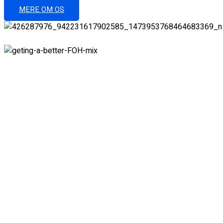
MERE OM OS