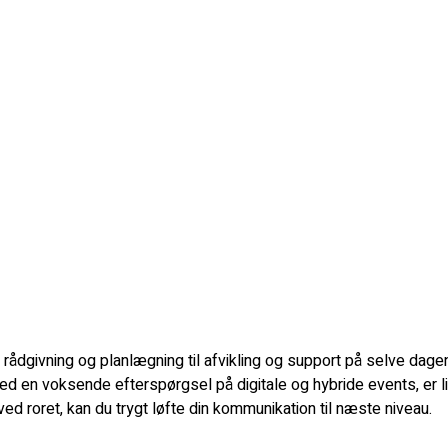
isk rådgivning og planlægning til afvikling og support på selve dag
Med en voksende efterspørgsel på digitale og hybride events, er l
d roret, kan du trygt løfte din kommunikation til næste niveau.