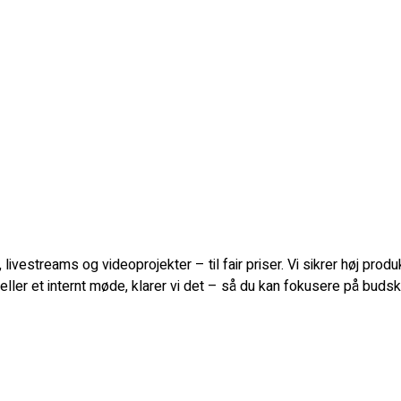
 livestreams og videoprojekter – til fair priser. Vi sikrer høj pro
eller et internt møde, klarer vi det – så du kan fokusere på budsk