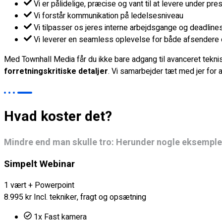
Vi er pålidelige, præcise og vant til at levere under pre
Vi forstår kommunikation på ledelsesniveau
Vi tilpasser os jeres interne arbejdsgange og deadline
Vi leverer en seamless oplevelse for både afsendere
Med Townhall Media får du ikke bare adgang til avanceret teknis
forretningskritiske detaljer
. Vi samarbejder tæt med jer for a
Hvad koster det?
Mindre end man skulle tro: Herunder nogle eksempler
Simpelt Webinar
1 vært + Powerpoint
8.995
kr
Incl. tekniker, fragt og opsætning
1x Fast kamera