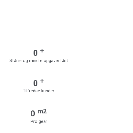
+
0
Større og mindre opgaver løst
+
0
Tilfredse kunder
m2
0
Pro gear