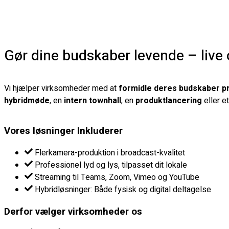
Gør dine budskaber levende – live 
Vi hjælper virksomheder med at
formidle deres budskaber p
hybridmøde
, en
intern townhall
, en
produktlancering
eller e
Vores løsninger Inkluderer
Flerkamera-produktion i broadcast-kvalitet
Professionel lyd og lys, tilpasset dit lokale
Streaming til Teams, Zoom, Vimeo og YouTube
Hybridløsninger: Både fysisk og digital deltagelse
Derfor vælger virksomheder os