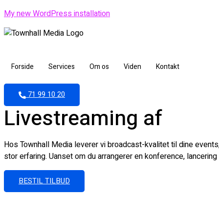
My new WordPress installation
Forside
Services
Om os
Viden
Kontakt
71 99 10 20
Livestreaming af
Hos Townhall Media leverer vi broadcast-kvalitet til dine events,
stor erfaring. Uanset om du arrangerer en konference, lancering 
BESTIL TILBUD