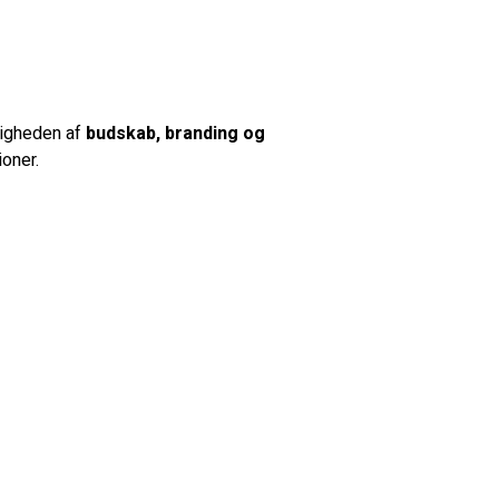
gtigheden af
budskab, branding og
ioner.