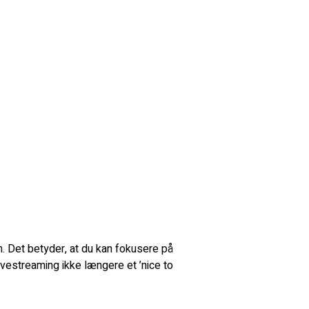
en. Det betyder, at du kan fokusere på
ivestreaming ikke længere et ’nice to